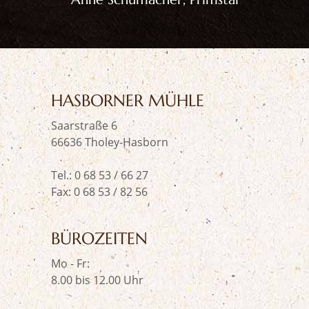
HASBORNER MÜHLE
Saarstraße 6
66636 Tholey-Hasborn
Tel.:
0 68 53 / 66 27
Fax: 0 68 53 / 82 56
BÜROZEITEN
Mo - Fr:
8.00 bis 12.00 Uhr